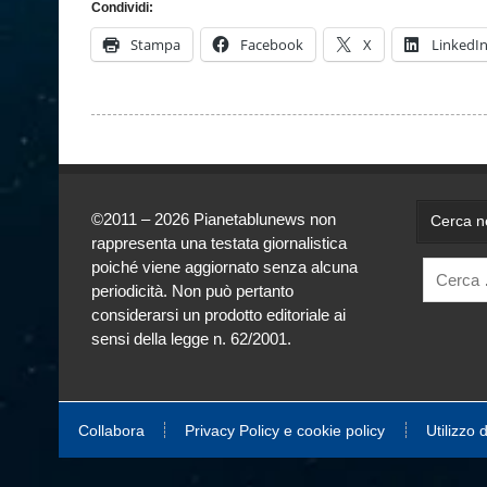
Condividi:
Stampa
Facebook
X
LinkedI
©2011 – 2026 Pianetablunews non
Cerca ne
rappresenta una testata giornalistica
poiché viene aggiornato senza alcuna
periodicità. Non può pertanto
considerarsi un prodotto editoriale ai
sensi della legge n. 62/2001.
Collabora
Privacy Policy e cookie policy
Utilizzo 