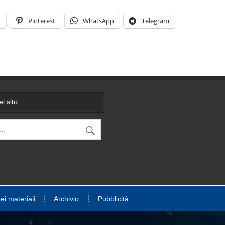
n
Pinterest
WhatsApp
Telegram
l sito
dei materiali
Archivio
Pubblicità