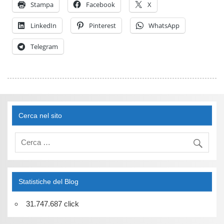
Stampa
Facebook
X
LinkedIn
Pinterest
WhatsApp
Telegram
Cerca nel sito
Statistiche del Blog
31.747.687 click