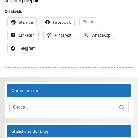
streaming illegale.
Condividi:
Stampa
Facebook
X
LinkedIn
Pinterest
WhatsApp
Telegram
Cerca nel sito
Statistiche del Blog