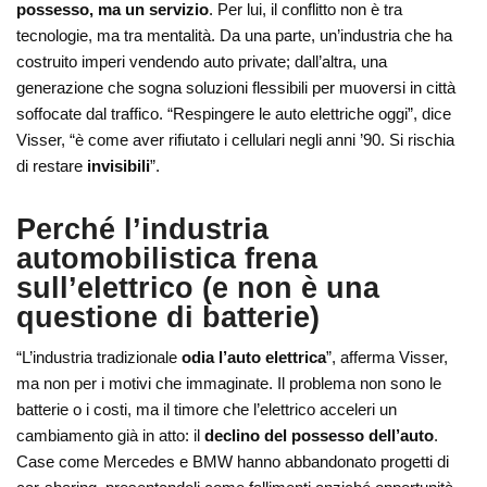
possesso, ma un servizio
. Per lui, il conflitto non è tra
tecnologie, ma tra mentalità. Da una parte, un’industria che ha
costruito imperi vendendo auto private; dall’altra, una
generazione che sogna soluzioni flessibili per muoversi in città
soffocate dal traffico. “Respingere le auto elettriche oggi”, dice
Visser, “è come aver rifiutato i cellulari negli anni ’90. Si rischia
di restare
invisibili
”.
Perché l’industria
automobilistica
frena
sull’elettrico
(e non è una
questione di batterie)
“L’industria tradizionale
odia l’auto elettrica
”, afferma Visser,
ma non per i motivi che immaginate. Il problema non sono le
batterie o i costi, ma il timore che l’elettrico acceleri un
cambiamento già in atto: il
declino del possesso dell’auto
.
Case come Mercedes e BMW hanno abbandonato progetti di