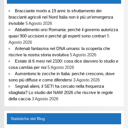
Bracciante morto a 19 anni: lo sfruttamento dei
braccianti agricoli nel Nord Italia non è più un’emergenza
invisibile
5 Agosto 2026
Abbattimento orsi Romania: perché il governo autorizza
quasi 900 uccisioni e perché gli esperti sono contrari
5
Agosto 2026
Antenati fantasma nel DNA umano: la scoperta che
riscrive la nostra storia evolutiva
5 Agosto 2026
Estate di 6 mesi nel 2100: cosa dice davvero lo studio e
cosa cambia per noi
5 Agosto 2026
Aumentono le zecche in Italia: perché crescono, dove
sono più diffuse e come difendersi
3 Agosto 2026
Segnali alieni, il SETI ha cercato nella frequenza
sbagliata? Lo studio del NAM 2026 che riscrive le regole
della caccia
3 Agosto 2026
Statistiche del Blog