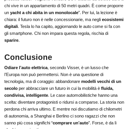
chi vive in un appartamento di 50 metri quadri. È come proporre
un
yacht a chi abita in un monolocale
”. Per lui, la lezione è
chiara: il futuro non è nelle concessionarie, ma negli
ecosistemi
digitali
. Tesla lo ha capito, aggiornando le auto come si fa con
gli smartphone. Chi non impara questa regola, rischia di
sparire
.
Conclusione
Odiare l’auto elettrica
, secondo Visser, è un lusso che
l’Europa non può permettersi. Non è una questione di
tecnologia, ma di coraggio: abbandonare
modelli vecchi di un
secolo
per abbracciare un futuro in cui la mobilità è
fluida,
condivisa, intelligente
. Le case automobilistiche hanno una
scelta: diventare protagonisti o ridursi a comparse. La storia non
perdona chi arriva ultimo. E mentre noi discutiamo di chilometri
di autonomia, a Shanghai e Berlino ci sono ragazzi che non
sanno più cosa significhi “
comprare un’auto
”. Forse, è da lì