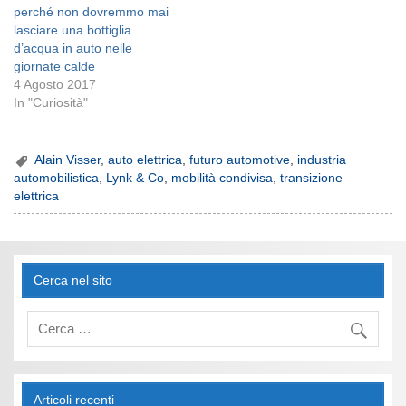
perché non dovremmo mai
lasciare una bottiglia
d’acqua in auto nelle
giornate calde
4 Agosto 2017
In "Curiosità"
Alain Visser
,
auto elettrica
,
futuro automotive
,
industria
automobilistica
,
Lynk & Co
,
mobilità condivisa
,
transizione
elettrica
Cerca nel sito
Articoli recenti