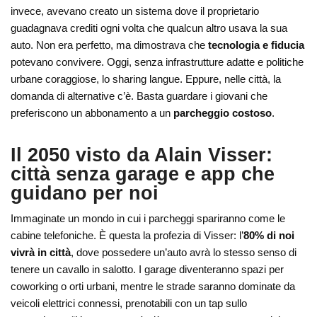
invece, avevano creato un sistema dove il proprietario
guadagnava crediti ogni volta che qualcun altro usava la sua
auto. Non era perfetto, ma dimostrava che
tecnologia e fiducia
potevano convivere. Oggi, senza infrastrutture adatte e politiche
urbane coraggiose, lo sharing langue. Eppure, nelle città, la
domanda di alternative c’è. Basta guardare i giovani che
preferiscono un abbonamento a un
parcheggio costoso
.
Il 2050 visto da Alain Visser:
città senza garage e app che
guidano per noi
Immaginate un mondo in cui i parcheggi spariranno come le
cabine telefoniche. È questa la profezia di Visser: l’
80% di noi
vivrà in città
, dove possedere un’auto avrà lo stesso senso di
tenere un cavallo in salotto. I garage diventeranno spazi per
coworking o orti urbani, mentre le strade saranno dominate da
veicoli elettrici connessi, prenotabili con un tap sullo