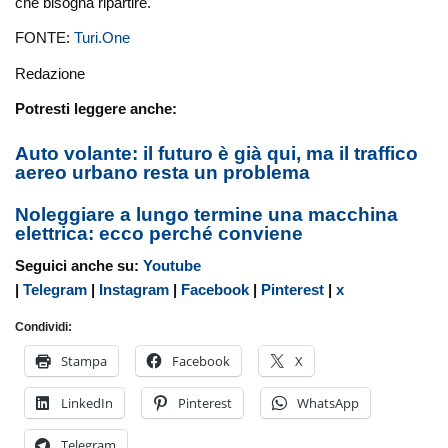
che bisogna ripartire.
FONTE:
Turi.One
Redazione
Potresti leggere anche:
Auto volante: il futuro è già qui, ma il traffico
aereo urbano resta un problema
Noleggiare a lungo termine una macchina
elettrica: ecco perché conviene
Seguici anche su:
Youtube
|
Telegram
|
Instagram
|
Facebook
|
Pinterest
|
x
Condividi:
Stampa
Facebook
X
LinkedIn
Pinterest
WhatsApp
Telegram