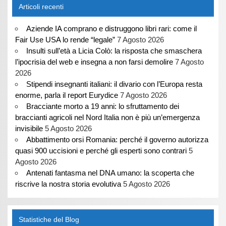
Articoli recenti
Aziende IA comprano e distruggono libri rari: come il
Fair Use USA lo rende “legale”
7 Agosto 2026
Insulti sull’età a Licia Colò: la risposta che smaschera
l’ipocrisia del web e insegna a non farsi demolire
7 Agosto
2026
Stipendi insegnanti italiani: il divario con l’Europa resta
enorme, parla il report Eurydice
7 Agosto 2026
Bracciante morto a 19 anni: lo sfruttamento dei
braccianti agricoli nel Nord Italia non è più un’emergenza
invisibile
5 Agosto 2026
Abbattimento orsi Romania: perché il governo autorizza
quasi 900 uccisioni e perché gli esperti sono contrari
5
Agosto 2026
Antenati fantasma nel DNA umano: la scoperta che
riscrive la nostra storia evolutiva
5 Agosto 2026
Statistiche del Blog