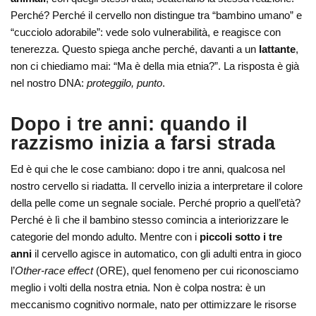
Perché? Perché il cervello non distingue tra “bambino umano” e
“cucciolo adorabile”: vede solo vulnerabilità, e reagisce con
tenerezza. Questo spiega anche perché, davanti a un
lattante
,
non ci chiediamo mai: “Ma è della mia etnia?”. La risposta è già
nel nostro DNA:
proteggilo, punto
.
Dopo i tre anni: quando il
razzismo inizia a farsi strada
Ed è qui che le cose cambiano: dopo i tre anni, qualcosa nel
nostro cervello si riadatta. Il cervello inizia a interpretare il colore
della pelle come un segnale sociale. Perché proprio a quell’età?
Perché è lì che il bambino stesso comincia a interiorizzare le
categorie del mondo adulto. Mentre con i
piccoli sotto i tre
anni
il cervello agisce in automatico, con gli adulti entra in gioco
l’
Other-race effect
(ORE), quel fenomeno per cui riconosciamo
meglio i volti della nostra etnia. Non è colpa nostra: è un
meccanismo cognitivo normale, nato per ottimizzare le risorse