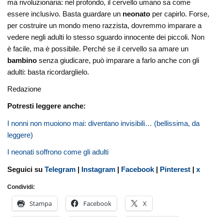
ma rivoluzionaria: nel profondo, il cervello umano sa come
essere inclusivo. Basta guardare un
neonato
per capirlo. Forse,
per costruire un mondo meno razzista, dovremmo imparare a
vedere negli adulti lo stesso sguardo innocente dei piccoli. Non
è facile, ma è possibile. Perché se il cervello sa amare un
bambino
senza giudicare, può imparare a farlo anche con gli
adulti: basta ricordarglielo.
Redazione
Potresti leggere anche:
I nonni non muoiono mai: diventano invisibili… (bellissima, da
leggere)
I neonati soffrono come gli adulti
Seguici su
Telegram
|
Instagram
|
Facebook
|
Pinterest
|
x
Condividi:
Stampa
Facebook
X