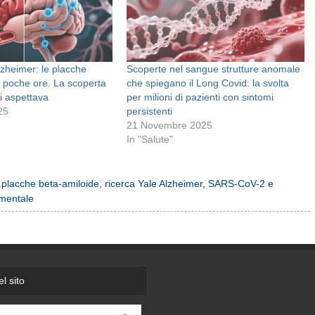
zheimer: le placche
Scoperte nel sangue strutture anomale
 poche ore. La scoperta
che spiegano il Long Covid: la svolta
i aspettava
per milioni di pazienti con sintomi
25
persistenti
21 Novembre 2025
In "Salute"
,
placche beta-amiloide
,
ricerca Yale Alzheimer
,
SARS-CoV-2 e
 mentale
l sito