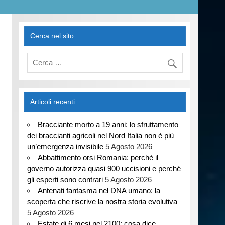
Cerca nel sito
Articoli recenti
Bracciante morto a 19 anni: lo sfruttamento
dei braccianti agricoli nel Nord Italia non è più
un’emergenza invisibile
5 Agosto 2026
Abbattimento orsi Romania: perché il
governo autorizza quasi 900 uccisioni e perché
gli esperti sono contrari
5 Agosto 2026
Antenati fantasma nel DNA umano: la
scoperta che riscrive la nostra storia evolutiva
5 Agosto 2026
Estate di 6 mesi nel 2100: cosa dice