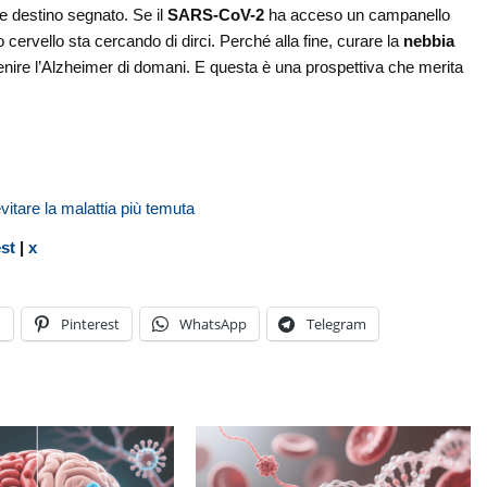
 destino segnato. Se il
SARS-CoV-2
ha acceso un campanello
 cervello sta cercando di dirci. Perché alla fine, curare la
nebbia
enire l’Alzheimer di domani. E questa è una prospettiva che merita
vitare la malattia più temuta
est
|
x
n
Pinterest
WhatsApp
Telegram