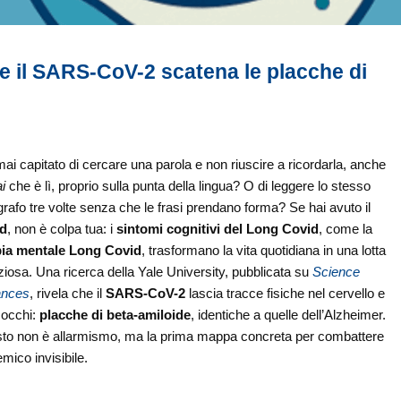
 il SARS-CoV-2 scatena le placche di
mai capitato di cercare una parola e non riuscire a ricordarla, anche
i
che è lì, proprio sulla punta della lingua? O di leggere lo stesso
rafo tre volte senza che le frasi prendano forma? Se hai avuto il
d
, non è colpa tua: i
sintomi cognitivi del Long Covid
, come la
ia mentale Long Covid
, trasformano la vita quotidiana in una lotta
ziosa. Una ricerca della Yale University, pubblicata su
Science
nces
, rivela che il
SARS-CoV-2
lascia tracce fisiche nel cervello e
 occhi:
placche di beta-amiloide
, identiche a quelle dell’Alzheimer.
to non è allarmismo, ma la prima mappa concreta per combattere
mico invisibile.