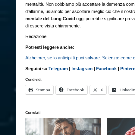
mentalità. Non dobbiamo più accettare la demenza come
d’allarme, usiamolo per ascoltare meglio ciò che il nostro
mentale del Long Covid
oggi potrebbe significare prev
di essere vista chiaramente.
Redazione
Potresti leggere anche:
Alzheimer, se lo anticipi ti puoi salvare. Scienza: come e
Seguici su
Telegram
|
Instagram
|
Facebook
|
Pinter
Condividi:
Stampa
Facebook
X
LinkedI
Correlati