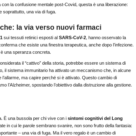
a con la confusione mentale post-Covid, questa è una liberazione:
 soprattutto, una via di fuga.
che: la via verso nuovi farmaci
1
sui tessuti retinici esposti al
SARS-CoV-2
, hanno osservato la
onferma che esiste una finestra terapeutica, anche dopo l’infezione.
 è una speranza concreta.
considerata il “cattivo” della storia, potrebbe essere un sistema di
ello, il sistema immunitario ha attivato un meccanismo che, in alcune
 l’allarme, ma capire perché si è attivato. Questo cambio di
amo l’Alzheimer, spostando l’obiettivo dalla distruzione alla gestione.
ica. È una bussola per chi vive con i
sintomi cognitivi del Long
te in cui le parole sembrano svanire, non sono frutto della fantasia:
portante – una via di fuga. Ma il vero regalo è un cambio di