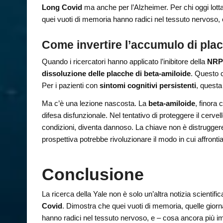
Long Covid
ma anche per l’Alzheimer. Per chi oggi lott
quei vuoti di memoria hanno radici nel tessuto nervoso, e
Come invertire l’accumulo di plac
Quando i ricercatori hanno applicato l’inibitore della
NRP
dissoluzione delle placche di beta-amiloide
. Questo c
Per i pazienti con
sintomi cognitivi persistenti
, questa
Ma c’è una lezione nascosta. La
beta-amiloide
, finora 
difesa disfunzionale. Nel tentativo di proteggere il cerv
condizioni, diventa dannoso. La chiave non è distruggere
prospettiva potrebbe rivoluzionare il modo in cui affronti
Conclusione
La ricerca della Yale non è solo un’altra notizia scientif
Covid
. Dimostra che quei vuoti di memoria, quelle giorna
hanno radici nel tessuto nervoso, e – cosa ancora più im