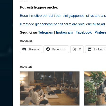
Potresti leggere anche:
Ecco il motivo per cui i bambini giapponesi si recano a s
Il metodo giapponese per risparmiare soldi che aiuta ad
Seguici su
Telegram
|
Instagram
|
Facebook
|
Pinter
Condividi:
Stampa
Facebook
X
LinkedI
Correlati