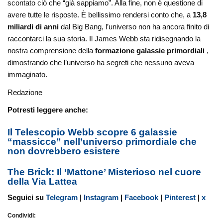
scontato ciò che “già sappiamo”. Alla fine, non è questione di
avere tutte le risposte. È bellissimo rendersi conto che, a
13,8
miliardi di anni
dal Big Bang, l’universo non ha ancora finito di
raccontarci la sua storia. Il James Webb sta ridisegnando la
nostra comprensione della
formazione galassie primordiali
,
dimostrando che l’universo ha segreti che nessuno aveva
immaginato.
Redazione
Potresti leggere anche:
Il Telescopio Webb scopre 6 galassie
“massicce” nell’universo primordiale che
non dovrebbero esistere
The Brick: Il ‘Mattone’ Misterioso nel cuore
della Via Lattea
Seguici su
Telegram
|
Instagram
|
Facebook
|
Pinterest
|
x
Condividi: