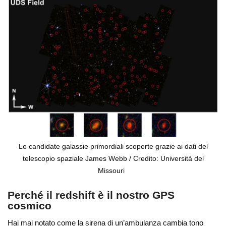
Le candidate galassie primordiali scoperte grazie ai dati del
telescopio spaziale James Webb / Credito: Università del
Missouri
Perché il redshift è il nostro GPS
cosmico
Hai mai notato come la sirena di un’ambulanza cambia tono