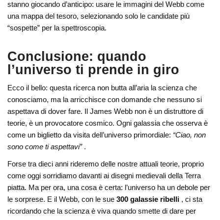
stanno giocando d’anticipo: usare le immagini del Webb come
una mappa del tesoro, selezionando solo le candidate più
“sospette” per la spettroscopia.
Conclusione: quando
l’universo ti prende in giro
Ecco il bello: questa ricerca non butta all’aria la scienza che
conosciamo, ma la arricchisce con domande che nessuno si
aspettava di dover fare. Il James Webb non è un distruttore di
teorie, è un provocatore cosmico. Ogni galassia che osserva è
come un biglietto da visita dell’universo primordiale:
“Ciao, non
sono come ti aspettavi”
.
Forse tra dieci anni rideremo delle nostre attuali teorie, proprio
come oggi sorridiamo davanti ai disegni medievali della Terra
piatta. Ma per ora, una cosa è certa: l’universo ha un debole per
le sorprese. E il Webb, con le sue
300 galassie ribelli
, ci sta
ricordando che la scienza è viva quando smette di dare per