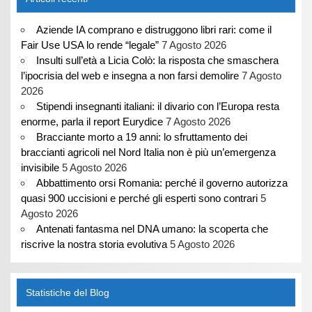
Aziende IA comprano e distruggono libri rari: come il
Fair Use USA lo rende “legale”
7 Agosto 2026
Insulti sull’età a Licia Colò: la risposta che smaschera
l’ipocrisia del web e insegna a non farsi demolire
7 Agosto
2026
Stipendi insegnanti italiani: il divario con l’Europa resta
enorme, parla il report Eurydice
7 Agosto 2026
Bracciante morto a 19 anni: lo sfruttamento dei
braccianti agricoli nel Nord Italia non è più un’emergenza
invisibile
5 Agosto 2026
Abbattimento orsi Romania: perché il governo autorizza
quasi 900 uccisioni e perché gli esperti sono contrari
5
Agosto 2026
Antenati fantasma nel DNA umano: la scoperta che
riscrive la nostra storia evolutiva
5 Agosto 2026
Statistiche del Blog