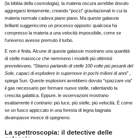
(la bibbia della cosmologia), la materia oscura avrebbe dovuto
aggregarsi lentamente, creando “pozzi” gravitazionali in cui la
materia normale cadeva piano piano. Ma queste galassie
brillanti suggeriscono un processo opposto: qualcosa ha
compresso la materia a una velocità impossibile, come se
l’universo avesse premuto il turbo.
E non è finita. Alcune di queste galassie mostrano una quantità
di stelle massicce che nemmeno i modelli più ottimisti
prevedevano.
“Stiamo parlando di stelle 100 volte più pesanti del
Sole, capaci di esplodere in supernove in pochi milioni di anni”
,
spiega Sun. Queste esplosioni avrebbero dovuto “spazzare via”
il gas necessario per formare nuove stelle, rallentando la
crescita galattica. Eppure, le osservazioni mostrano
esattamente il contrario: più luce, più stelle, più velocità. È come
se un fuoco appiccato in una foresta di legna bagnata
divampasse invece di spegnersi.
La spettroscopia: il detective delle