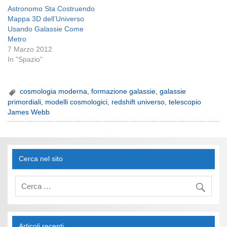
Astronomo Sta Costruendo
Mappa 3D dell’Universo
Usando Galassie Come
Metro
7 Marzo 2012
In "Spazio"
cosmologia moderna
,
formazione galassie
,
galassie
primordiali
,
modelli cosmologici
,
redshift universo
,
telescopio
James Webb
Cerca nel sito
Articoli recenti