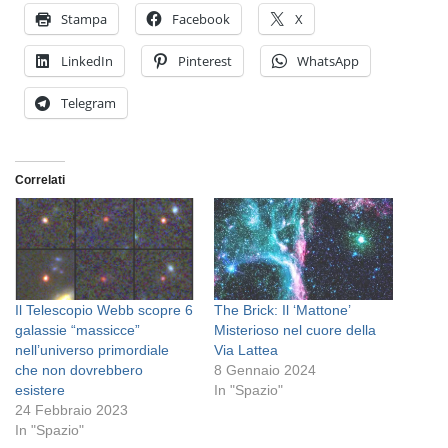
Stampa
Facebook
X
LinkedIn
Pinterest
WhatsApp
Telegram
Correlati
Il Telescopio Webb scopre 6
The Brick: Il ‘Mattone’
galassie “massicce”
Misterioso nel cuore della
nell’universo primordiale
Via Lattea
che non dovrebbero
8 Gennaio 2024
esistere
In "Spazio"
24 Febbraio 2023
In "Spazio"