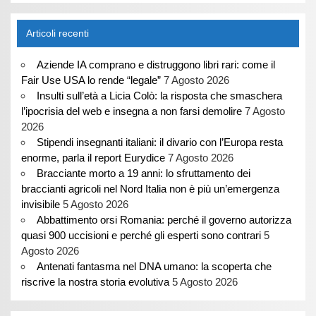
Articoli recenti
Aziende IA comprano e distruggono libri rari: come il
Fair Use USA lo rende “legale”
7 Agosto 2026
Insulti sull’età a Licia Colò: la risposta che smaschera
l’ipocrisia del web e insegna a non farsi demolire
7 Agosto
2026
Stipendi insegnanti italiani: il divario con l’Europa resta
enorme, parla il report Eurydice
7 Agosto 2026
Bracciante morto a 19 anni: lo sfruttamento dei
braccianti agricoli nel Nord Italia non è più un’emergenza
invisibile
5 Agosto 2026
Abbattimento orsi Romania: perché il governo autorizza
quasi 900 uccisioni e perché gli esperti sono contrari
5
Agosto 2026
Antenati fantasma nel DNA umano: la scoperta che
riscrive la nostra storia evolutiva
5 Agosto 2026