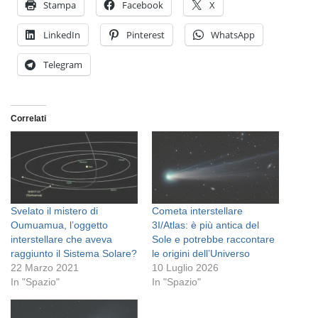
Stampa
Facebook
X
LinkedIn
Pinterest
WhatsApp
Telegram
Correlati
Svelato il mistero di
Cometa interstellare
Oumuamua, l’oggetto
3I/Atlas: è più antica del
interstellare che aveva
Sole e potrebbe raccontare
raggiunto il Sistema Solare?
le origini dell’Universo
22 Marzo 2021
10 Luglio 2026
In "Spazio"
In "Spazio"