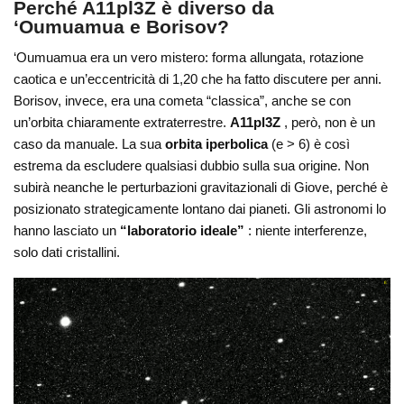
Perché A11pl3Z è diverso da
‘Oumuamua e Borisov?
‘Oumuamua era un vero mistero: forma allungata, rotazione
caotica e un’eccentricità di 1,20 che ha fatto discutere per anni.
Borisov, invece, era una cometa “classica”, anche se con
un’orbita chiaramente extraterrestre.
A11pl3Z
, però, non è un
caso da manuale. La sua
orbita iperbolica
(e > 6) è così
estrema da escludere qualsiasi dubbio sulla sua origine. Non
subirà neanche le perturbazioni gravitazionali di Giove, perché è
posizionato strategicamente lontano dai pianeti. Gli astronomi lo
hanno lasciato un
“laboratorio ideale”
: niente interferenze,
solo dati cristallini.