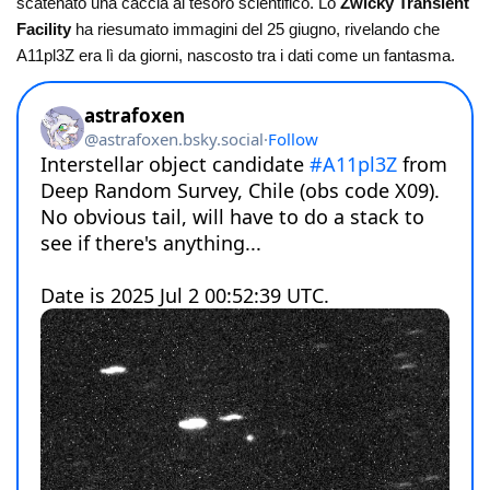
scatenato una caccia al tesoro scientifico. Lo
Zwicky Transient
Facility
ha riesumato immagini del 25 giugno, rivelando che
A11pl3Z era lì da giorni, nascosto tra i dati come un fantasma.