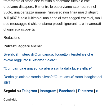
frammento di storia che ci sfida a ripensare tutto ciò che
crediamo di sapere. E mentre lo osserviamo scomparire nel
vuoto, una certezza rimane: l’universo non finirà mai di stupirci.
A11pl3Z
è solo l’ultimo di una serie di messaggeri cosmici, ma il
suo messaggio è chiaro: siamo piccoli, ignoranti… e innamorati
di ogni sua scoperta.
Redazione
Potresti leggere anche:
Svelato il mistero di Oumuamua, l’oggetto interstellare che
aveva raggiunto il Sistema Solare?
“Oumuamua è una sonda aliena spinta dalla luce stellare”
Detrito galattico o sonda aliena? “Oumuamua” sotto indagine del
SETI
Seguici su
Telegram
|
Instagram
|
Facebook
|
Pinterest
|
x
Condividi: