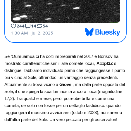
Se ‘Oumuamua ci ha colti impreparati nel 2017 e Borisov ha
mostrato caratteristiche simili alle comete locali,
A11pl3Z
si
distingue: l’abbiamo individuato prima che raggiungesse il punto
più vicino al Sole, offrendoci un vantaggio senza precedenti.
Attualmente si trova vicino a
Giove
, ma dalla parte opposta del
Sole, il che spiega la sua luminosità ancora fioca (magnitudine
17,2). Tra qualche mese, però, potrebbe brillare come una
cometa, se solo non fosse per un dettaglio fastidioso: quando
raggiungerà il massimo avvicinarsi (ottobre 2023), noi saremo
dall’altra parte del Sole. Un vero peccato per gli osservatori!