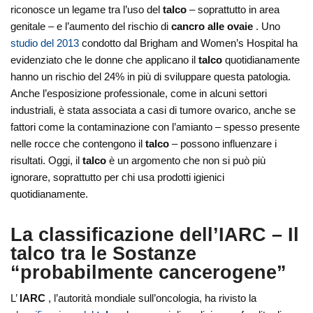
riconosce un legame tra l’uso del
talco
– soprattutto in area
genitale – e l’aumento del rischio di
cancro alle ovaie
. Uno
studio del 2013
condotto dal Brigham and Women’s Hospital ha
evidenziato che le donne che applicano il
talco
quotidianamente
hanno un rischio del 24% in più di sviluppare questa patologia.
Anche l’esposizione professionale, come in alcuni settori
industriali, è stata associata a casi di tumore ovarico, anche se
fattori come la contaminazione con l’amianto – spesso presente
nelle rocce che contengono il
talco
– possono influenzare i
risultati. Oggi, il
talco
è un argomento che non si può più
ignorare, soprattutto per chi usa prodotti igienici
quotidianamente.
La classificazione dell’IARC – Il
talco tra le Sostanze
“probabilmente cancerogene”
L’
IARC
, l’autorità mondiale sull’oncologia, ha rivisto la