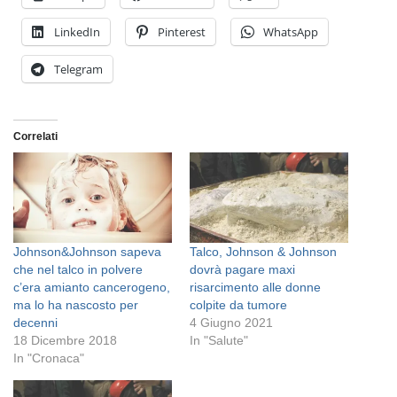
LinkedIn
Pinterest
WhatsApp
Telegram
Correlati
Johnson&Johnson sapeva
Talco, Johnson & Johnson
che nel talco in polvere
dovrà pagare maxi
c’era amianto cancerogeno,
risarcimento alle donne
ma lo ha nascosto per
colpite da tumore
decenni
4 Giugno 2021
18 Dicembre 2018
In "Salute"
In "Cronaca"