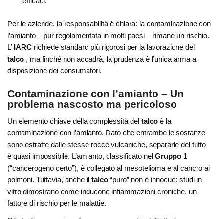
efficaci.
Per le aziende, la responsabilità è chiara: la contaminazione con
l’amianto – pur regolamentata in molti paesi – rimane un rischio.
L’
IARC
richiede standard più rigorosi per la lavorazione del
talco
, ma finché non accadrà, la prudenza è l’unica arma a
disposizione dei consumatori.
Contaminazione con l’amianto – Un
problema nascosto ma pericoloso
Un elemento chiave della complessità del
talco
è la
contaminazione con l’amianto. Dato che entrambe le sostanze
sono estratte dalle stesse rocce vulcaniche, separarle del tutto
è quasi impossibile. L’amianto, classificato nel
Gruppo 1
(“cancerogeno certo”), è collegato al mesotelioma e al cancro ai
polmoni. Tuttavia, anche il
talco
“puro” non è innocuo: studi in
vitro dimostrano come inducono infiammazioni croniche, un
fattore di rischio per le malattie.