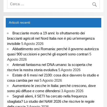
Articoli recenti
Bracciante morto a 19 anni: lo sfruttamento dei
braccianti agricoli nel Nord Italia non è più un’emergenza
invisibile
5 Agosto 2026
Abbattimento orsi Romania: perché il governo autorizza
quasi 900 uccisioni e perché gli esperti sono contrari
5
Agosto 2026
Antenati fantasma nel DNA umano: la scoperta che
riscrive la nostra storia evolutiva
5 Agosto 2026
Estate di 6 mesi nel 2100: cosa dice davvero lo studio e
cosa cambia per noi
5 Agosto 2026
Aumentono le zecche in Italia: perché crescono, dove
sono più diffuse e come difendersi
3 Agosto 2026
Segnali alieni, il SETI ha cercato nella frequenza
sbagliata? Lo studio del NAM 2026 che riscrive le regole
della caccia
3 Agosto 2026