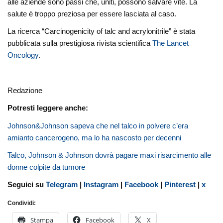
alle aziende sono passi che, uniti, possono salvare vite. La
salute è troppo preziosa per essere lasciata al caso.
La ricerca “Carcinogenicity of talc and acrylonitrile” è stata
pubblicata sulla prestigiosa rivista scientifica
The Lancet
Oncology
.
Redazione
Potresti leggere anche:
Johnson&Johnson sapeva che nel talco in polvere c’era
amianto cancerogeno, ma lo ha nascosto per decenni
Talco, Johnson & Johnson dovrà pagare maxi risarcimento alle
donne colpite da tumore
Seguici su
Telegram
|
Instagram
|
Facebook
|
Pinterest
|
x
Condividi:
Stampa
Facebook
X