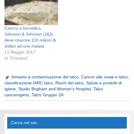
Cancro e borotalco,
Johnson & Johnson (J&J)
deve risarcire 110 milioni di
dollari ad una malata
12 Maggio 2017
In "Cronaca"
Amianto e contaminazione del talco
,
Cancro alle ovaie e talco
,
classificazione IARC talco
,
Rischi del talco
,
Salute e prodotti di
igiene
,
Studio Brigham and Women's Hospital
,
Talco
cancerogeno
,
Talco Gruppo 2A
Cerca nel sito