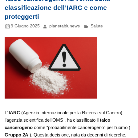
classificazione dell’IARC e come
proteggerti
9 Giugno 2025
pianetablunews
Salute
L’
IARC
(Agenzia Internazionale per la Ricerca sul Cancro),
l’agenzia scientifica dell’OMS
,
ha classificato il
talco
cancerogeno
come “probabilmente cancerogeno” per l’uomo (
Gruppo 2A
). Questa decisione, nata da decenni di ricerche,