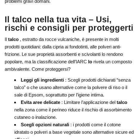
problemi gravi domani.
Il talco nella tua vita – Usi,
rischi e consigli per proteggerti
Il
talco
, estratto da rocce vulcaniche, è presente in molti
prodotti quotidiani: dalla cipria ai fondotinti, alle polveri anti-
frizione. Le sue proprietà assorbenti e scivolanti lo rendono
popolare, ma la classificazione dell’IARC
lo
rivela un composto
ambivalente. Come proteggersi?
Leggi gli ingredienti
: Scegli prodotti dichiarati “senza
talco” o che usano alternative come la polvere di riso o il
sale di Epsom, soprattutto per l’igiene intima.
Evita aree delicate
: Limitare l’applicazione del
talco
nella zona come il perineo riduce il rischio di assorbimento
cutaneo o inalazione.
Scegli opzioni naturali
: i prodotti come il cotone
idratato o polveri a base vegetale sono alternative sicure ed