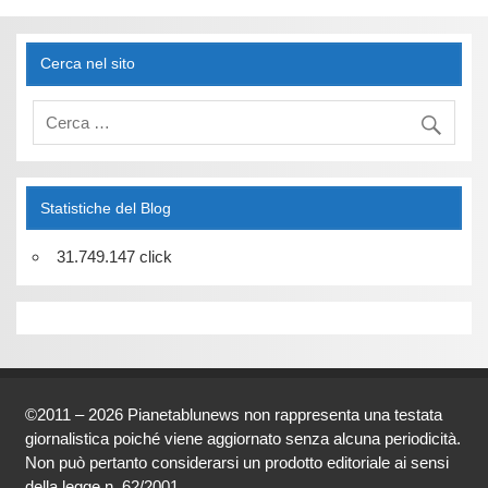
Cerca nel sito
Statistiche del Blog
31.749.147 click
©2011 – 2026 Pianetablunews non rappresenta una testata
giornalistica poiché viene aggiornato senza alcuna periodicità.
Non può pertanto considerarsi un prodotto editoriale ai sensi
della legge n. 62/2001.