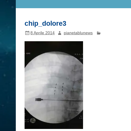
chip_dolore3
8 Aprile 2014
pianetablunews