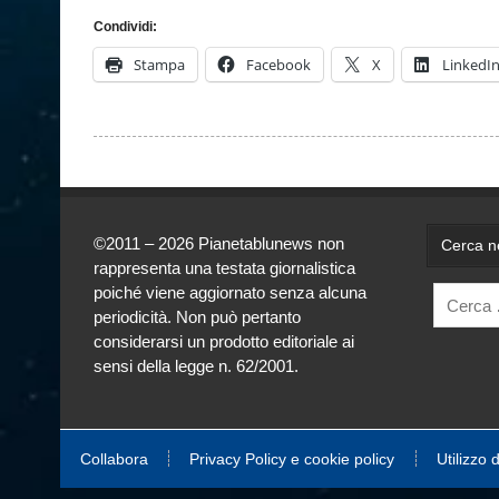
Condividi:
Stampa
Facebook
X
LinkedI
©2011 – 2026 Pianetablunews non
Cerca ne
rappresenta una testata giornalistica
poiché viene aggiornato senza alcuna
periodicità. Non può pertanto
considerarsi un prodotto editoriale ai
sensi della legge n. 62/2001.
Collabora
Privacy Policy e cookie policy
Utilizzo 