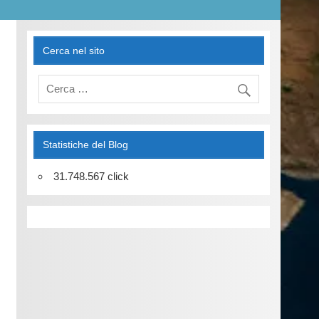
Cerca nel sito
Statistiche del Blog
31.748.567 click