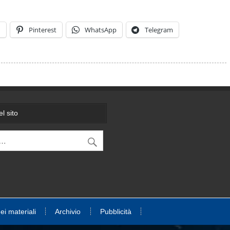
n
Pinterest
WhatsApp
Telegram
l sito
dei materiali
Archivio
Pubblicità