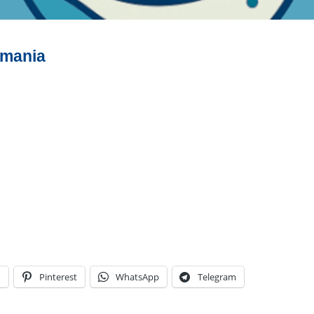
omania
n
Pinterest
WhatsApp
Telegram