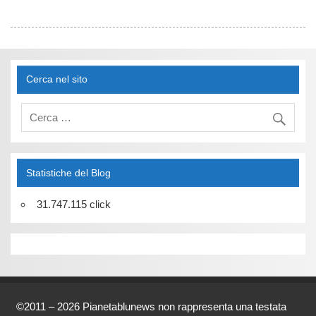
Cerca nel sito
Statistiche del Blog
31.747.115 click
©2011 – 2026 Pianetablunews non rappresenta una testata