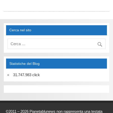
Cerca nel sito
Statistiche del Blog
31.747.983 click
©2011 – 2026 Pianetablunews non rappresenta una testata