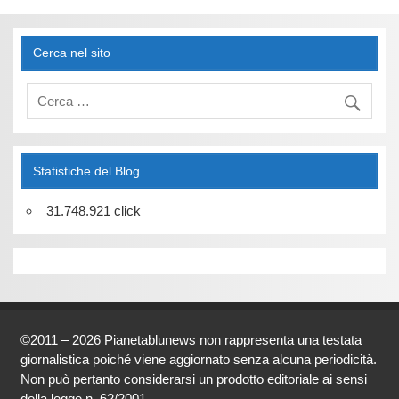
Cerca nel sito
Statistiche del Blog
31.748.921 click
©2011 – 2026 Pianetablunews non rappresenta una testata
giornalistica poiché viene aggiornato senza alcuna periodicità.
Non può pertanto considerarsi un prodotto editoriale ai sensi
della legge n. 62/2001.