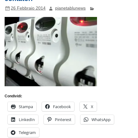
26 Febbraio 2014
pianetablunews
Condividi:
Stampa
Facebook
X
LinkedIn
Pinterest
WhatsApp
Telegram