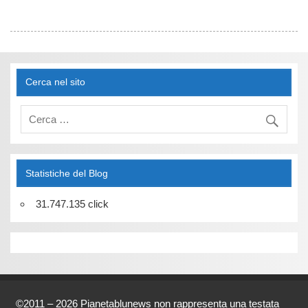
Cerca nel sito
Statistiche del Blog
31.747.135 click
©2011 – 2026 Pianetablunews non rappresenta una testata