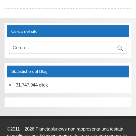
Cerca nel sito
Statistiche del Blog
31.747.944 click
©2011 – 2026 Pianetablunews non rappresenta una testata
giornalistica poiché viene aggiornato senza alcuna periodicità.