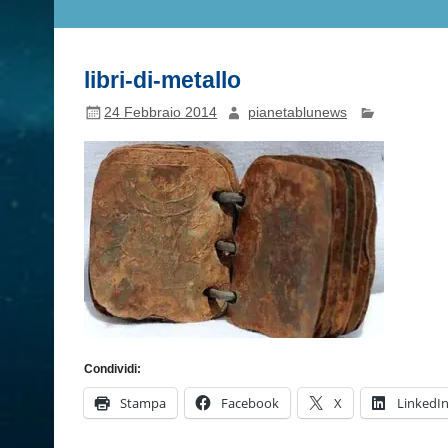
libri-di-metallo
24 Febbraio 2014
pianetablunews
Condividi:
Stampa
Facebook
X
LinkedI