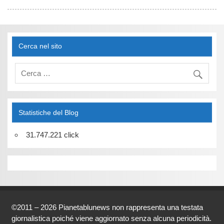
Cerca nel sito
Statistiche del Blog
31.747.221 click
©2011 – 2026 Pianetablunews non rappresenta una testata
giornalistica poiché viene aggiornato senza alcuna periodicità.