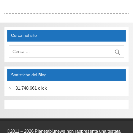
Cerca nel sito
Statistiche del Blog
31.748.661 click
©2011 – 2026 Pianetablunews non rappresenta una testata