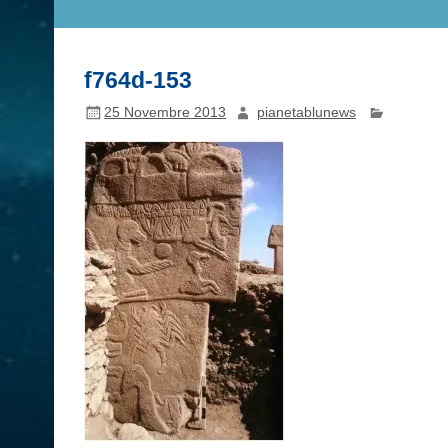
f764d-153
25 Novembre 2013
pianetablunews