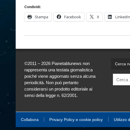
Condividi:
Stampa
Facebook
X
LinkedI
©2011 – 2026 Pianetablunews non
Cerca ne
rappresenta una testata giornalistica
poiché viene aggiornato senza alcuna
periodicità. Non può pertanto
considerarsi un prodotto editoriale ai
sensi della legge n. 62/2001.
Collabora
Privacy Policy e cookie policy
Utilizzo 