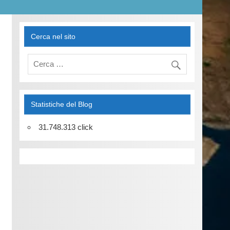
Cerca nel sito
Statistiche del Blog
31.748.313 click