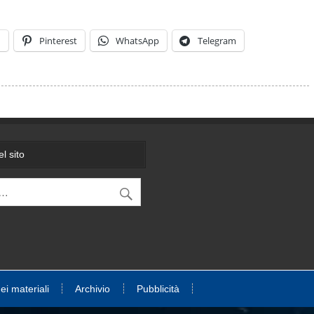
n
Pinterest
WhatsApp
Telegram
l sito
dei materiali
Archivio
Pubblicità