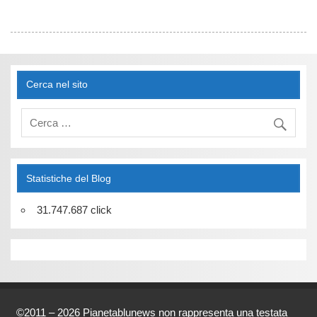
Cerca nel sito
Statistiche del Blog
31.747.687 click
©2011 – 2026 Pianetablunews non rappresenta una testata