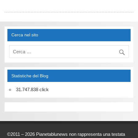
Cerca nel sito
Statistiche del Blog
31.747.838 click
©2011 – 2026 Pianetablunews non rappresenta una testata