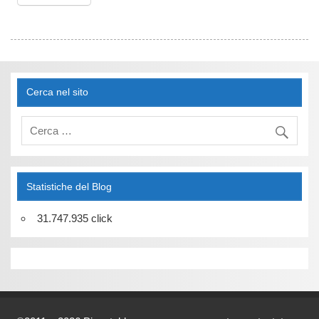
Cerca nel sito
Statistiche del Blog
31.747.935 click