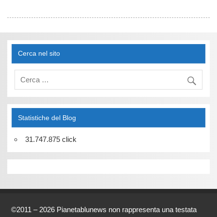
Cerca nel sito
Statistiche del Blog
31.747.875 click
©2011 – 2026 Pianetablunews non rappresenta una testata