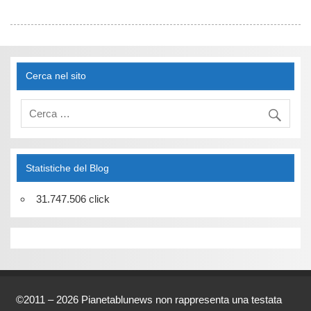
Cerca nel sito
Statistiche del Blog
31.747.506 click
©2011 – 2026 Pianetablunews non rappresenta una testata