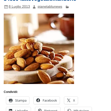
8 Luglio 2013
pianetablunews
Condividi:
Stampa
Facebook
X
LinkedIn
Pinterest
WhatsApp