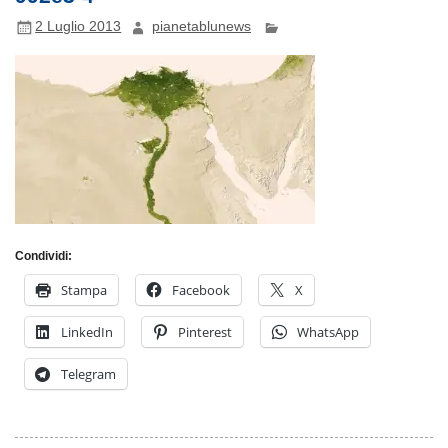
2 Luglio 2013
pianetablunews
Condividi:
Stampa
Facebook
X
LinkedIn
Pinterest
WhatsApp
Telegram