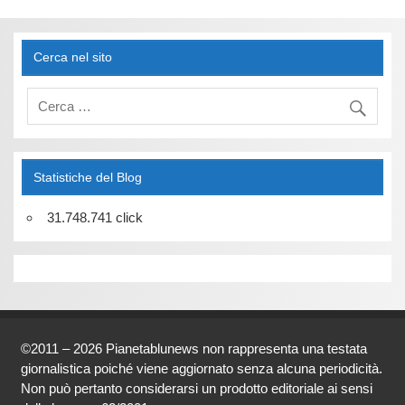
Cerca nel sito
Statistiche del Blog
31.748.741 click
©2011 – 2026 Pianetablunews non rappresenta una testata
giornalistica poiché viene aggiornato senza alcuna periodicità.
Non può pertanto considerarsi un prodotto editoriale ai sensi