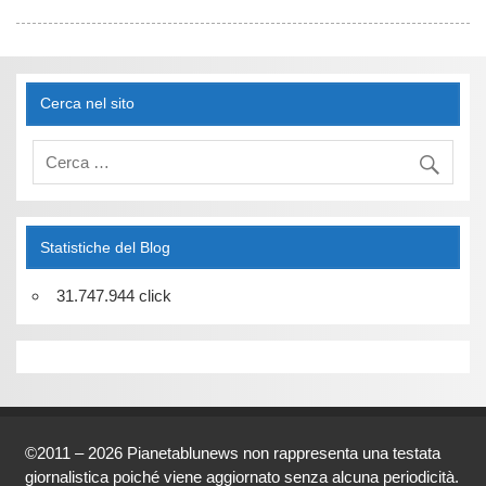
Cerca nel sito
Statistiche del Blog
31.747.944 click
©2011 – 2026 Pianetablunews non rappresenta una testata
giornalistica poiché viene aggiornato senza alcuna periodicità.