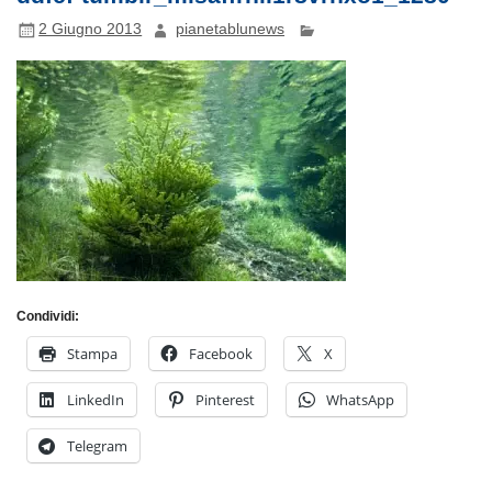
2 Giugno 2013
pianetablunews
Condividi:
Stampa
Facebook
X
LinkedIn
Pinterest
WhatsApp
Telegram