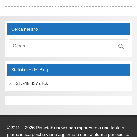
Cerca nel sito
Statistiche del Blog
31.748.897 click
©2011 – 2026 Pianetablunews non rappresenta una testata
giornalistica poiché viene aggiornato senza alcuna periodicità.