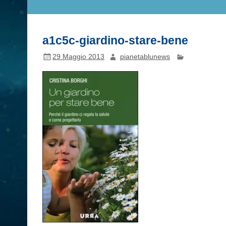
a1c5c-giardino-stare-bene
29 Maggio 2013
pianetablunews