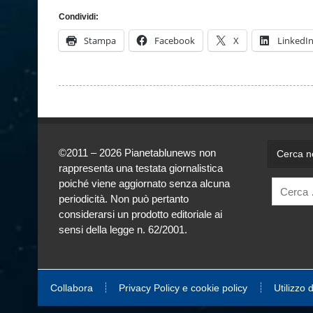
Condividi:
Stampa
Facebook
X
LinkedI
©2011 – 2026 Pianetablunews non
Cerca ne
rappresenta una testata giornalistica
poiché viene aggiornato senza alcuna
periodicità. Non può pertanto
considerarsi un prodotto editoriale ai
sensi della legge n. 62/2001.
Collabora
Privacy Policy e cookie policy
Utilizzo 