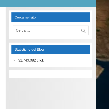
Cerca nel sito
Statistiche del Blog
31.749.082 click