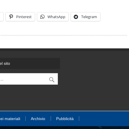
n
Pinterest
WhatsApp
Telegram
l sito
dei materiali
Archivio
Pubblicità