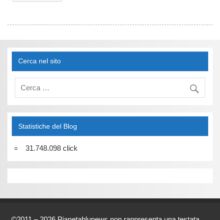
Cerca nel sito
Statistiche del Blog
31.748.098 click
©2011 – 2026 Pianetablunews non rappresenta una testata