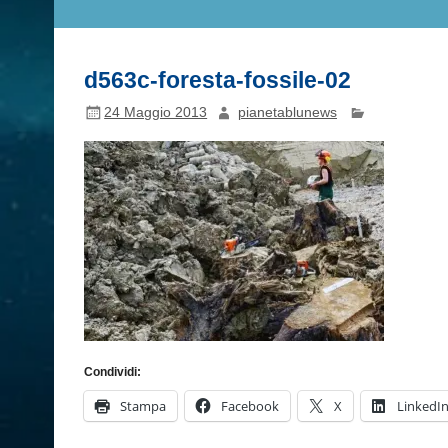
d563c-foresta-fossile-02
24 Maggio 2013
pianetablunews
Condividi:
Stampa
Facebook
X
LinkedI