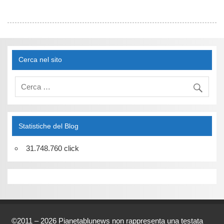
Cerca nel sito
Statistiche del Blog
31.748.760 click
©2011 – 2026 Pianetablunews non rappresenta una testata