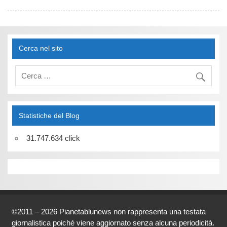
Cerca nel sito
Statistiche del Blog
31.747.634 click
©2011 – 2026 Pianetablunews non rappresenta una testata
giornalistica poiché viene aggiornato senza alcuna periodicità.