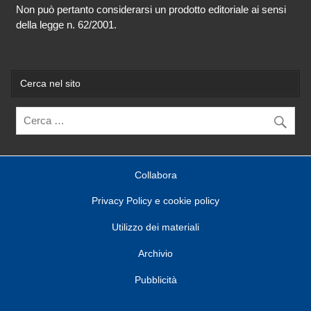
Non può pertanto considerarsi un prodotto editoriale ai sensi
della legge n. 62/2001.
Cerca nel sito
Collabora
Privacy Policy e cookie policy
Utilizzo dei materiali
Archivio
Pubblicità