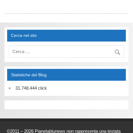
Cerca nel sito
Statistiche del Blog
31.748.444 click
©2011 – 2026 Pianetablunews non rappresenta una testata