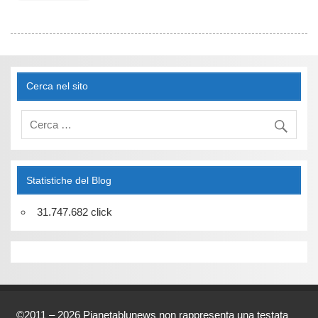
Cerca nel sito
Statistiche del Blog
31.747.682 click
©2011 – 2026 Pianetablunews non rappresenta una testata