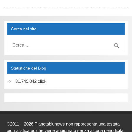
Cerca nel sito
Statistiche del Blog
31.749.042 click
©2011 – 2026 Pianetablunews non rappresenta una testata
giornalistica poiché viene aggiornato senza alcuna periodicità.