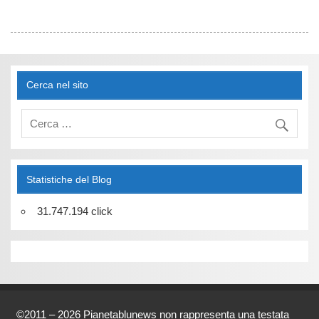
Cerca nel sito
Statistiche del Blog
31.747.194 click
©2011 – 2026 Pianetablunews non rappresenta una testata