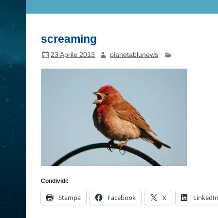
screaming
23 Aprile 2013
pianetablunews
Condividi:
Stampa
Facebook
X
LinkedI