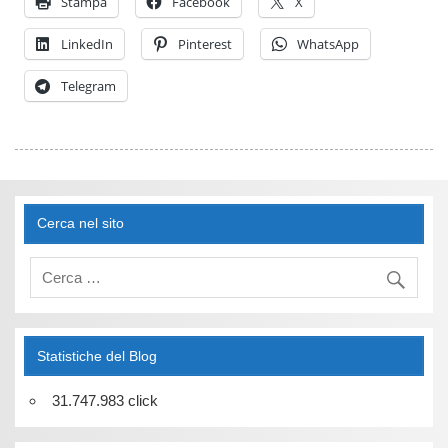
Stampa
Facebook
X
LinkedIn
Pinterest
WhatsApp
Telegram
Cerca nel sito
Statistiche del Blog
31.747.983 click