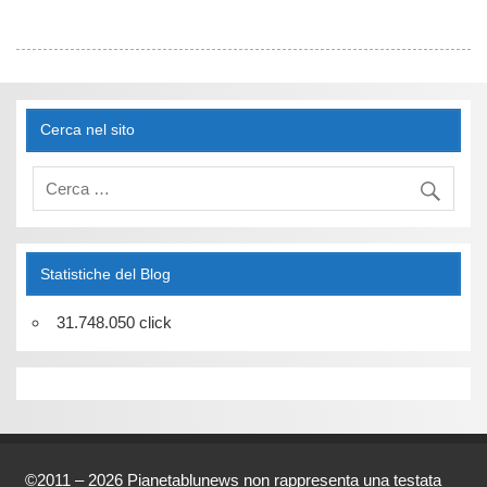
Cerca nel sito
Statistiche del Blog
31.748.050 click
©2011 – 2026 Pianetablunews non rappresenta una testata