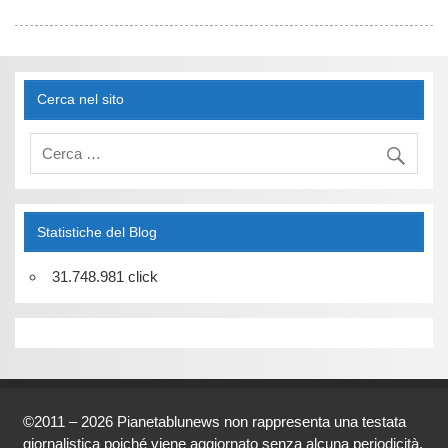
Cerca nel sito
Statistiche del Blog
31.748.981 click
©2011 – 2026 Pianetablunews non rappresenta una testata
giornalistica poiché viene aggiornato senza alcuna periodicità.