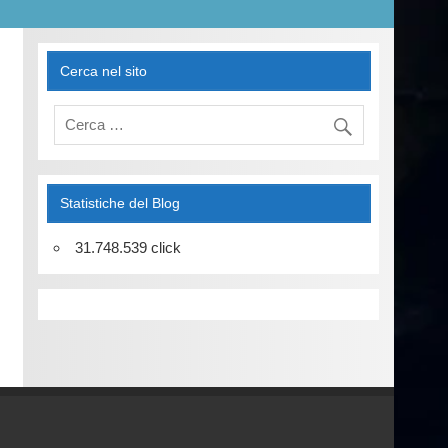
Cerca nel sito
Statistiche del Blog
31.748.539 click