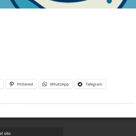
n
Pinterest
WhatsApp
Telegram
l sito