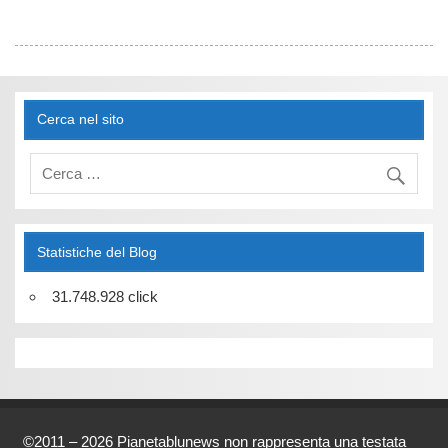
Cerca nel sito
Statistiche del Blog
31.748.928 click
©2011 – 2026 Pianetablunews non rappresenta una testata