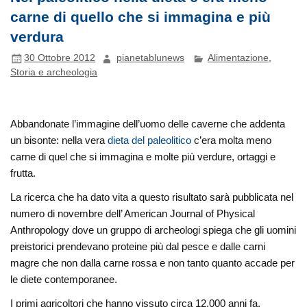
carne di quello che si immagina e più
verdura
30 Ottobre 2012
pianetablunews
Alimentazione
,
Storia e archeologia
Abbandonate l’immagine dell’uomo delle caverne che addenta
un bisonte: nella vera
dieta del paleolitico
c’era molta meno
carne di quel che si immagina e molte più verdure, ortaggi e
frutta.
La ricerca che ha dato vita a questo risultato sarà pubblicata nel
numero di novembre dell’ American Journal of Physical
Anthropology dove un gruppo di archeologi spiega che gli uomini
preistorici prendevano proteine più dal pesce e dalle carni
magre che non dalla carne rossa e non tanto quanto accade per
le diete contemporanee.
I primi agricoltori che hanno vissuto circa 12.000 anni fa,