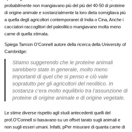
probabilmente non mangiavano più del più del 40-50 di proteine
di origine animale e sostanzialmente la loro dieta somigliava più
a quella degli agricoltori contemporanei di India o Cina, Anche i
cacciatori-raccoglitori del paleolitico mangiavano molta meno
carne di quella stimata.
Spiega Tamsin O’Connell autore della ricerca della University of
Cambridge:
Stiamo suggerendo che le proteine ​​animali
sarebbero state in generale, molto meno
importanti di quel che si penso e ciò vale
sopratutto per gli agricoltori del neolitico. In
sostanza c’era molto equilibrio tra l’assunzione di
proteine di origine animale e di origine vegetale.
Le stime diverse rispetto agli studi antecedenti quelli del
prof.O’Connell si basavano su un offset tarato sugli animali e
non sugli esseri umani. Infatti, pPer misurare di quanta carne di