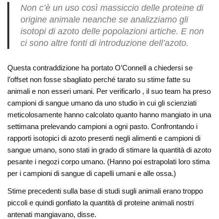
Non c’è un uso così massiccio delle proteine di
origine animale neanche se analizziamo gli
isotopi di azoto delle popolazioni artiche. E non
ci sono altre fonti di introduzione dell’azoto.
Questa contraddizione ha portato O’Connell a chiedersi se
l’offset non fosse sbagliato perché tarato su stime fatte su
animali e non esseri umani. Per verificarlo , il suo team ha preso
campioni di sangue umano da uno studio in cui gli scienziati
meticolosamente hanno calcolato quanto hanno mangiato in una
settimana prelevando campioni a ogni pasto. Confrontando i
rapporti isotopici di azoto presenti negli alimenti e campioni di
sangue umano, sono stati in grado di stimare la quantità di azoto
pesante i negozi corpo umano. (Hanno poi estrapolati loro stima
per i campioni di sangue di capelli umani e alle ossa.)
Stime precedenti sulla base di studi sugli animali erano troppo
piccoli e quindi gonfiato la quantità di proteine ​​animali nostri
antenati mangiavano, disse.