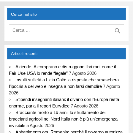
Cerca nel sito
Articoli recenti
Aziende IA comprano e distruggono libri rari: come il
Fair Use USA lo rende “legale”
7 Agosto 2026
Insulti sull’età a Licia Colò: la risposta che smaschera
l’ipocrisia del web e insegna a non farsi demolire
7 Agosto
2026
Stipendi insegnanti italiani: il divario con l’Europa resta
enorme, parla il report Eurydice
7 Agosto 2026
Bracciante morto a 19 anni: lo sfruttamento dei
braccianti agricoli nel Nord Italia non è più un’emergenza
invisibile
5 Agosto 2026
Abbattimento orsi Romania: perché il governo autorizza