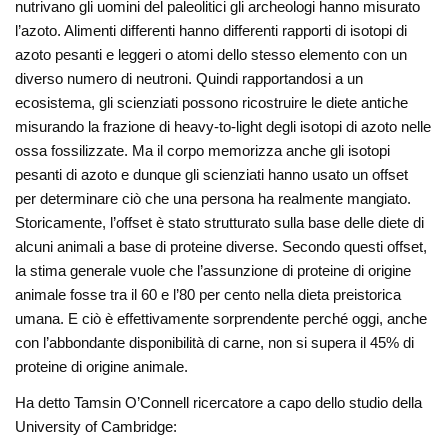
nutrivano gli uomini del paleolitici gli archeologi hanno misurato
l’azoto. Alimenti differenti hanno differenti rapporti di isotopi di
azoto pesanti e leggeri o atomi dello stesso elemento con un
diverso numero di neutroni. Quindi rapportandosi a un
ecosistema, gli scienziati possono ricostruire le diete antiche
misurando la frazione di heavy-to-light degli isotopi di azoto nelle
ossa fossilizzate. Ma il corpo memorizza anche gli isotopi
pesanti di azoto e dunque gli scienziati hanno usato un offset
per determinare ciò che una persona ha realmente mangiato.
Storicamente, l’offset è stato strutturato sulla base delle diete di
alcuni animali a base di proteine diverse. Secondo questi offset,
la stima generale vuole che l’assunzione di proteine di origine
animale fosse tra il 60 e l’80 per cento nella dieta preistorica
umana. E ciò è effettivamente sorprendente perché oggi, anche
con l’abbondante disponibilità di carne, non si supera il 45% di
proteine di origine animale.
Ha detto Tamsin O’Connell ricercatore a capo dello studio della
University of Cambridge: