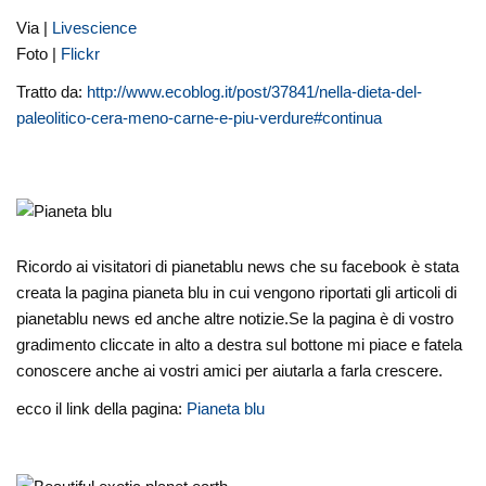
Via |
Livescience
Foto |
Flickr
Tratto da:
http://www.ecoblog.it/post/37841/nella-dieta-del-
paleolitico-cera-meno-carne-e-piu-verdure#continua
Ricordo ai visitatori di pianetablu news che su facebook è stata
creata la pagina pianeta blu in cui vengono riportati gli articoli di
pianetablu news ed anche altre notizie.Se la pagina è di vostro
gradimento cliccate in alto a destra sul bottone mi piace e fatela
conoscere anche ai vostri amici per aiutarla a farla crescere.
ecco il link della pagina:
Pianeta blu