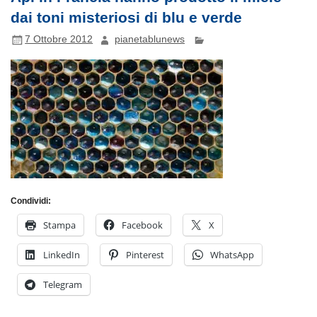
dai toni misteriosi di blu e verde
7 Ottobre 2012
pianetablunews
Condividi:
Stampa
Facebook
X
LinkedIn
Pinterest
WhatsApp
Telegram