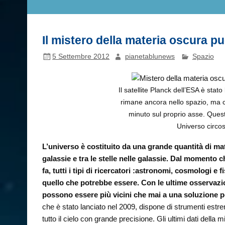
Il mistero della materia oscura p
5 Settembre 2012
pianetablunews
Spazio
Il satellite Planck dell’ESA è stato
rimane ancora nello spazio, ma c
minuto sul proprio asse. Quest
Universo circos
L’universo è costituito da una grande quantità di mate
galassie e tra le stelle nelle galassie. Dal momento c
fa, tutti i tipi di ricercatori :astronomi, cosmologi e f
quello che potrebbe essere. Con le ultime osservazioni
possono essere più vicini che mai a una soluzione pe
che è stato lanciato nel 2009, dispone di strumenti estr
tutto il cielo con grande precisione. Gli ultimi dati della