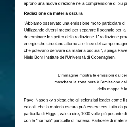
aprono una nuova direzione nella comprensione di più pr
Radiazione da materia oscura
“Abbiamo osservato una emissione molto particolare di ra
Utilizzando diversi metodi per separare il segnale per 
determinare lo spettro della radiazione. L’ radiazione pro
energie che circolano attorno alle linee del campo magnet
che potevano derivare da materia oscura “, spiega Pave
Niels Bohr Institute dell’Università di Copenaghen.
L’immagine mostra le emissioni dal centr
maschera la zona nera è l’emissione dal d
della mappa è l
Pavel Naselsky spiega che gli scienziati leader come il 
calcoli, che la materia oscura può essere costituita da p
particella di Higgs , vale a dire, 1000 volte più pesante
con le “normali” particelle di materia. Particelle di mater