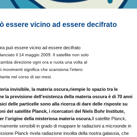
uò essere vicino ad essere decifrato
 lanciato il 14 maggio 2009. Il satellite non solo
ambia direzione ogni ora e ruota una volta al
i movimenti significa che scansiona l’intero
tante nel corso di sei mesi.
ria invisibile, la materia oscura,riempie lo spazio tra le
he la previsione dell’esistenza della materia oscura è di 70 anni
isici delle particelle sono alla ricerca di dare delle risposte su
 del satellite Planck, i ricercatori del Niels Bohr Institute,
r l’origine della misteriosa materia oscura.
Il satellite Planck,
emamente sensibili in grado di mappare le radiazioni a microonde in
 missione Planck rivela radiazione insolita della nostra galassia, che