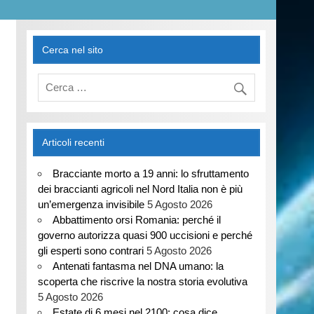
Cerca nel sito
Articoli recenti
Bracciante morto a 19 anni: lo sfruttamento
dei braccianti agricoli nel Nord Italia non è più
un’emergenza invisibile
5 Agosto 2026
Abbattimento orsi Romania: perché il
governo autorizza quasi 900 uccisioni e perché
gli esperti sono contrari
5 Agosto 2026
Antenati fantasma nel DNA umano: la
scoperta che riscrive la nostra storia evolutiva
5 Agosto 2026
Estate di 6 mesi nel 2100: cosa dice