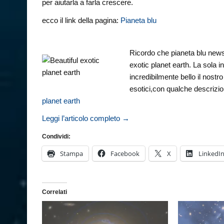
per aiutarla a farla crescere.
ecco il link della pagina:
Pianeta blu
Ricordo che pianeta blu news
exotic planet earth. La sola 
incredibilmente bello il nostr
esotici,con qualche descrizio
planet earth
Leggi l’articolo completo →
Condividi:
Stampa
Facebook
X
LinkedI
Correlati